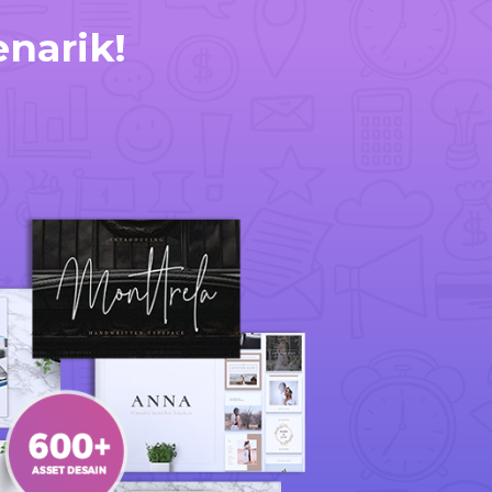
narik!