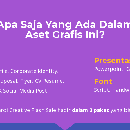
Apa Saja Yang Ada Dala
Aset Grafis Ini?
Presenta
Powerpoint, G
le, Corporate Identity,
Font
oposal, Flyer, CV Resume,
Script, Handwr
& Social Media Post
rdi Creative Flash Sale hadir
dalam 3 paket
yang bis