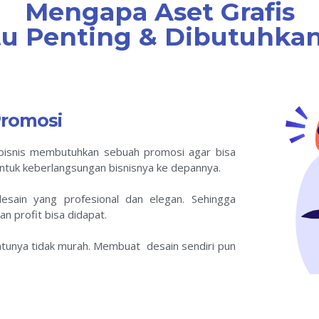
Mengapa Aset Grafis
tu Penting & Dibutuhka
Promosi
ah bisnis membutuhkan sebuah promosi agar bisa
 untuk keberlangsungan bisnisnya ke depannya.
esain yang profesional dan elegan. Sehingga
an profit bisa didapat.
entunya tidak murah. Membuat desain sendiri pun