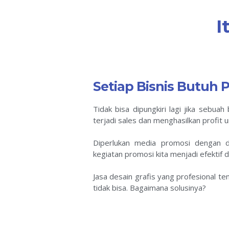
I
Setiap Bisnis Butuh 
Tidak bisa dipungkiri lagi jika sebu
terjadi sales dan menghasilkan profit
Diperlukan media promosi dengan d
kegiatan promosi kita menjadi efektif d
Jasa desain grafis yang profesional t
tidak bisa. Bagaimana solusinya?