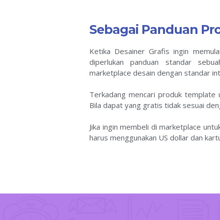
Sebagai Panduan Pr
Ketika Desainer Grafis ingin memula
diperlukan panduan standar sebua
marketplace desain dengan standar int
Terkadang mencari produk template un
Bila dapat yang gratis tidak sesuai de
Jika ingin membeli di marketplace unt
harus menggunakan US dollar dan kartu