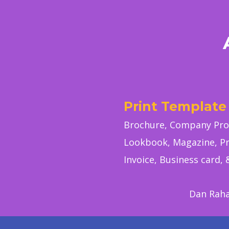
Print Template
Brochure, Company Profi
Lookbook, Magazine, Pr
Invoice, Business card, 
Dan Raha