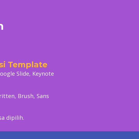
m
si Template
oogle Slide, Keynote
itten, Brush, Sans
a dipilih.