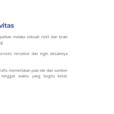
vitas
patkan melalui sebuah riset dan brain
g.
proses tersebut dan ingin desainnya
rafis memerlukan pula ide dan sumber
 tenggat waktu yang begitu ketat.