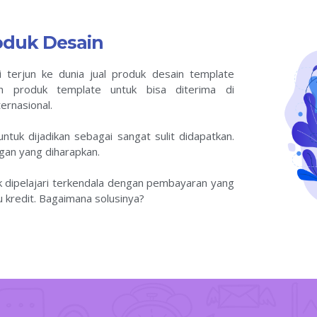
oduk Desain
i terjun ke dunia jual produk desain template
h produk template untuk bisa diterima di
ernasional.
tuk dijadikan sebagai sangat sulit didapatkan.
ngan yang diharapkan.
uk dipelajari terkendala dengan pembayaran yang
 kredit. Bagaimana solusinya?